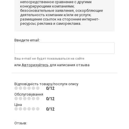
непосредственное сравнение с другими
конкурирующими компаниями;
безосновательные заявления, оскорбляющие
деятельность компании и/или ее услуги;
размещение ссылок на сторонние интернет-
ресурсы; реклама и самореклама.
Введите email:
Ваш e-mail не будет показываться на сайте
или
Авторизуйтесь
для написания отзыва
Відповідність товару/послуги опису
0/12
Обслуговування
0/12
Ціна
0/12
Отзыв: